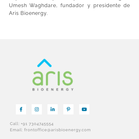
Umesh Waghdare, fundador y presidente de
Aris Bioenergy.
Call: +91 7304745554
Email: frontoffice@arisbioenergy.com