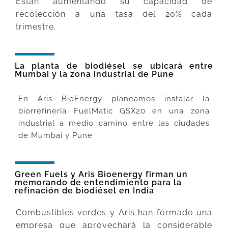
Están aumentando su capacidad de
recolección a una tasa del 20% cada
trimestre.
La planta de biodiésel se ubicará entre
Mumbai y la zona industrial de Pune
En Aris BioEnergy planeamos instalar la
biorrefinería FuelMatic GSX20 en una zona
industrial a medio camino entre las ciudades
de Mumbai y Pune
Green Fuels y Aris Bioenergy firman un
memorando de entendimiento para la
refinación de biodiésel en India
Combustibles verdes y Aris han formado una
empresa que aprovechará la considerable