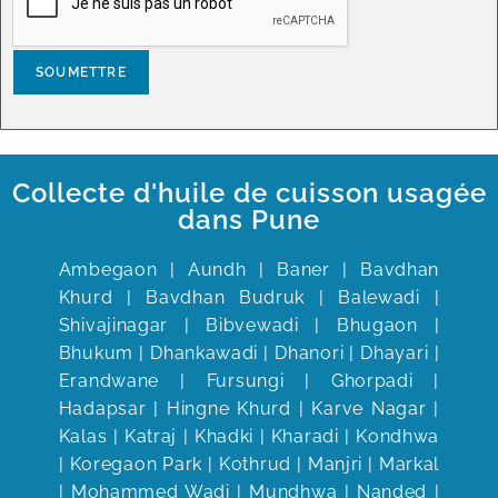
Collecte d'huile de cuisson usagée
dans Pune
Ambegaon | Aundh | Baner | Bavdhan
Khurd | Bavdhan Budruk | Balewadi |
Shivajinagar | Bibvewadi | Bhugaon |
Bhukum | Dhankawadi | Dhanori | Dhayari |
Erandwane | Fursungi | Ghorpadi |
Hadapsar | Hingne Khurd | Karve Nagar |
Kalas | Katraj | Khadki | Kharadi | Kondhwa
| Koregaon Park | Kothrud | Manjri | Markal
| Mohammed Wadi | Mundhwa | Nanded |