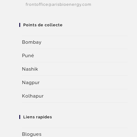
frontoffice@arisbioenergy.com
Points de collecte
Bombay
Puné
Nashik
Nagpur
Kolhapur
Liens rapides
Blogues