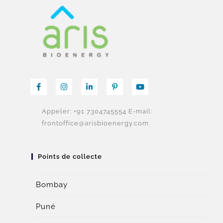
Appeler: +91 7304745554
E-mail:
frontoffice@arisbioenergy.com
Points de collecte
Bombay
Puné