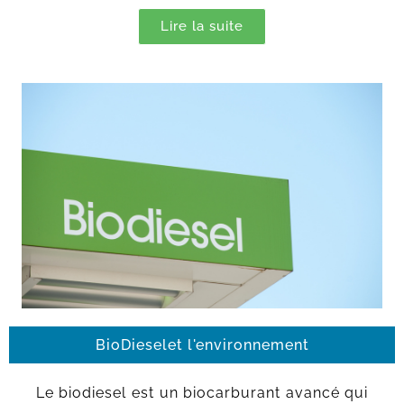
Lire la suite
BioDieselet l'environnement
Le biodiesel est un biocarburant avancé qui