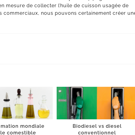
n mesure de collecter l’huile de cuisson usagée de
nts commerciaux, nous pouvons certainement créer un
mation mondiale
Biodiesel vs diesel
ile comestible
conventionnel