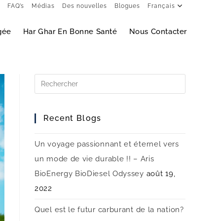
FAQ’s
Médias
Des nouvelles
Blogues
Français
gée
Har Ghar En Bonne Santé
Nous Contacter
Recent Blogs
Un voyage passionnant et éternel vers
un mode de vie durable !! – Aris
BioEnergy BioDiesel Odyssey
août 19,
2022
Quel est le futur carburant de la nation?