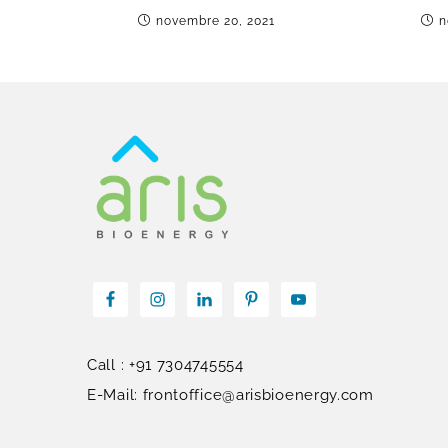
novembre 20, 2021
n
Call : +91 7304745554
E-Mail: frontoffice@arisbioenergy.com