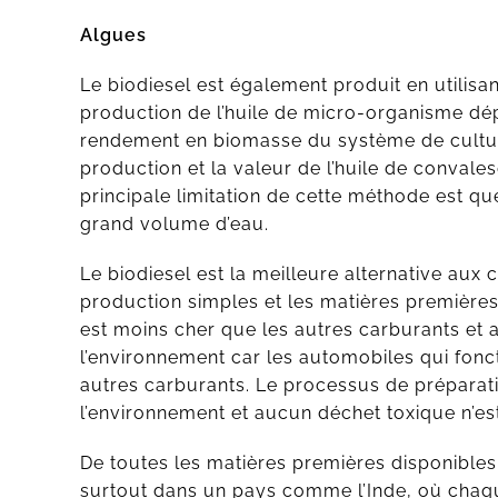
Algues
Le biodiesel est également produit en utilisant
production de l’huile de micro-organisme dé
rendement en biomasse du système de culture
production et la valeur de l’huile de conval
principale limitation de cette méthode est q
grand volume d’eau.
Le biodiesel est la meilleure alternative aux
production simples et les matières premières
est moins cher que les autres carburants et 
l’environnement car les automobiles qui fonc
autres carburants. Le processus de préparat
l’environnement et aucun déchet toxique n’es
De toutes les matières premières disponibles,
surtout dans un pays comme l’Inde, où chaq