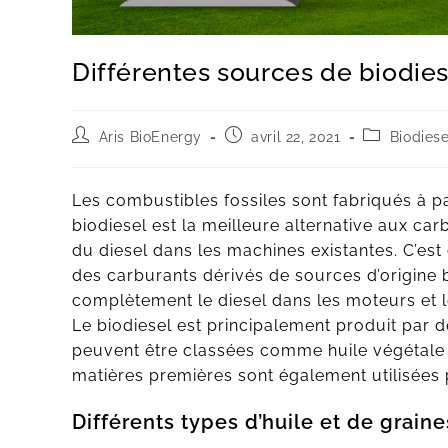
Différentes sources de biodies
Aris BioEnergy
avril 22, 2021
Biodiese
Les combustibles fossiles sont fabriqués à p
biodiesel est la meilleure alternative aux carb
du diesel dans les machines existantes. C’est
des carburants dérivés de sources d’origine b
complètement le diesel dans les moteurs et le
Le biodiesel est principalement produit par 
peuvent être classées comme huile végétale
matières premières sont également utilisées 
Différents types d’huile et de grain