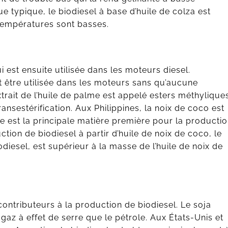
e typique, le biodiesel à base d’huile de colza est
 températures sont basses.
i est ensuite utilisée dans les moteurs diesel.
ut être utilisée dans les moteurs sans qu’aucune
xtrait de l’huile de palme est appelé esters méthyliques
ransestérification. Aux Philippines, la noix de coco est
me est la principale matière première pour la producti
uction de biodiesel à partir d’huile de noix de coco, le
odiesel, est supérieur à la masse de l’huile de noix de
contributeurs à la production de biodiesel. Le soja
az à effet de serre que le pétrole. Aux États-Unis et