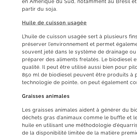
en Amérique du Sud, notamment au Brésil et e
partir du soja.
Huile de cuisson usagée
L’huile de cuisson usagée sert à plusieurs fins.
préserver l’environnement et permet également
souvent jeté dans le système de drainage ou v
préparer des aliments frelatés. Le biodiesel e
qualité. Il peut être utilisé aussi bien pour 
850 ml de biodiesel peuvent être produits à p
technologie de pointe, on peut également conve
Graisses animales
Les graisses animales aident à générer du bio
déchets gras d’animaux comme le buffle et le
huile en utilisant une méthodologie d’équarris
de la disponibilité limitée de la matière premi