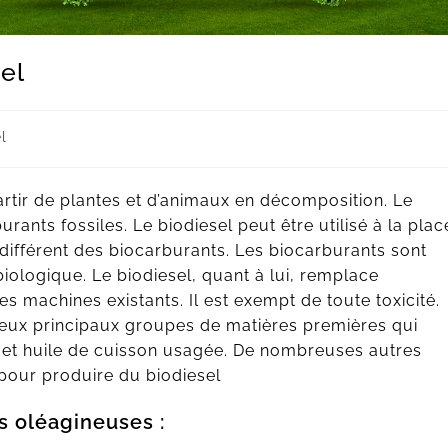
el
l
artir de plantes et d’animaux en décomposition. Le
urants fossiles. Le biodiesel peut être utilisé à la plac
 différent des biocarburants. Les biocarburants sont
iologique. Le biodiesel, quant à lui, remplace
s machines existants. Il est exempt de toute toxicité.
deux principaux groupes de matières premières qui
 et huile de cuisson usagée. De nombreuses autres
pour produire du biodiesel
es oléagineuses :