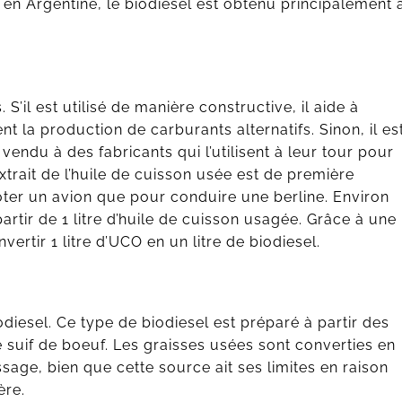
n Argentine, le biodiesel est obtenu principalement 
 S’il est utilisé de manière constructive, il aide à
 la production de carburants alternatifs. Sinon, il es
endu à des fabricants qui l’utilisent à leur tour pour
xtrait de l’huile de cuisson usée est de première
piloter un avion que pour conduire une berline. Environ
artir de 1 litre d’huile de cuisson usagée. Grâce à une
rtir 1 litre d’UCO en un litre de biodiesel.
diesel. Ce type de biodiesel est préparé à partir des
 suif de boeuf. Les graisses usées sont converties en
sage, bien que cette source ait ses limites en raison
ère.