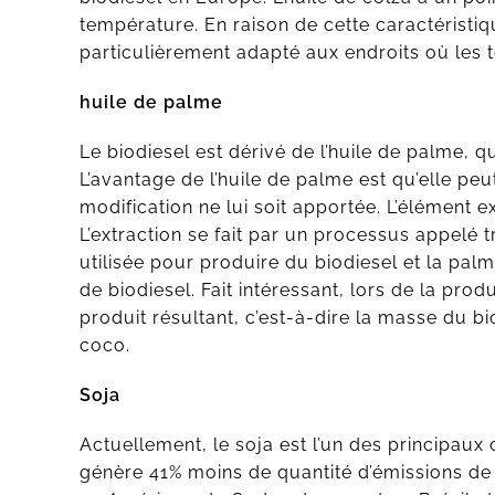
température. En raison de cette caractéristiqu
particulièrement adapté aux endroits où les
huile de palme
Le biodiesel est dérivé de l’huile de palme, qu
L’avantage de l’huile de palme est qu’elle pe
modification ne lui soit apportée. L’élément e
L’extraction se fait par un processus appelé t
utilisée pour produire du biodiesel et la pal
de biodiesel. Fait intéressant, lors de la prod
produit résultant, c’est-à-dire la masse du bi
coco.
Soja
Actuellement, le soja est l’un des principaux 
génère 41% moins de quantité d’émissions de g