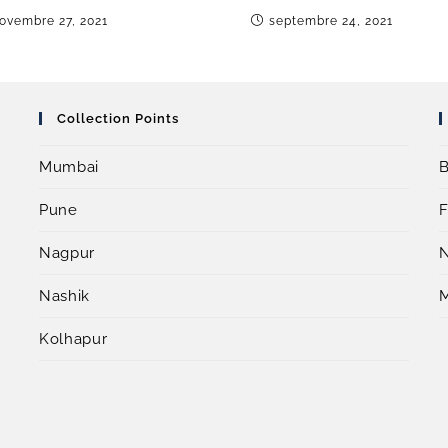
ovembre 27, 2021
septembre 24, 2021
Collection Points
Mumbai
B
Pune
F
Nagpur
Nashik
Kolhapur