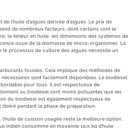
 de l’huile d’algues dérivée d’algues. Le prix de
pend de nombreux facteurs, dont certains sont le
, la teneur en huile, les dimensions des systèmes d
escence issue de la biomasse de micro-organismes. La
ue le processus de culture des algues nécessite un
 carburants fossiles. Cela implique des méthodes de
 nécessaires sont facilement disponibles. Le biodiesel
abordable pour tous. Il est respectueux de
tionnent au biodiesel sont moins polluantes que les
ion du biodiesel est également respectueux de
t libéré pendant la phase de préparation.
 l’huile de cuisson usagée reste la meilleure option,
ue Indien consomme en moyenne 19,5 kg d’huile