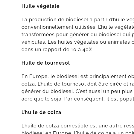
Huile végétale
La production de biodiesel à partir d’huile v
conventionnellement utilisées. L’huile végétal
transformées pour générer du biodiesel qui 
véhicules. Les huiles végétales ou animales
dans un rapport de 10 à 40%
Huile de tournesol
En Europe, le biodiesel est principalement o
colza. L’huile de tournesol doit être cirée et
générer du biodiesel. C’est aussi un peu plus 
acre que le soja. Par conséquent, il est po
L’huile de colza
L’huile de colza comestible est une autre re
biodiesel en Europe. L’huile de colza a un poi