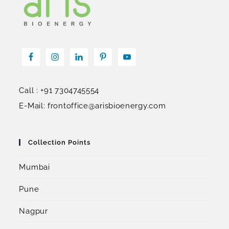
Call : +91 7304745554
E-Mail: frontoffice@arisbioenergy.com
Collection Points
Mumbai
Pune
Nagpur