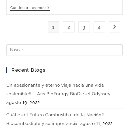
Continuar Leyendo
1
2
3
4
Recent Blogs
Un apasionante y eterno viaje hacia una vida
sostenible!! – Aris BioEnergy BioDiesel Odyssey
agosto 19, 2022
Cuál es el Futuro Combustible de la Nación?
Biocombustible y su importancia!
agosto 11, 2022