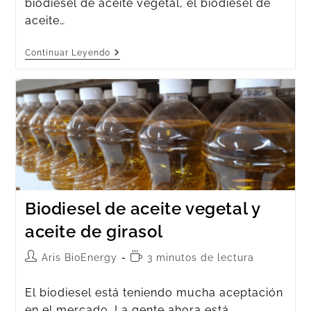
biodiésel de aceite vegetal, el biodiésel de
aceite…
Continuar Leyendo
Biodiesel de aceite vegetal y
aceite de girasol
Aris BioEnergy
3 minutos de lectura
El biodiesel está teniendo mucha aceptación
en el mercado. La gente ahora está