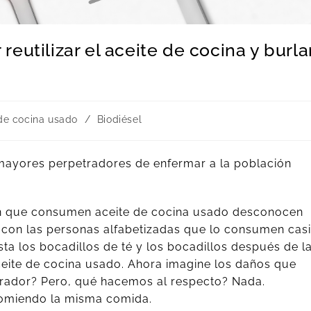
eutilizar el aceite de cocina y burla
de cocina usado
/
Biodiésel
mayores perpetradores de enfermar a la población
n que consumen aceite de cocina usado desconocen
 con las personas alfabetizadas que lo consumen casi
ta los bocadillos de té y los bocadillos después de l
ceite de cocina usado. Ahora imagine los daños que
rrador? Pero, qué hacemos al respecto? Nada.
omiendo la misma comida.