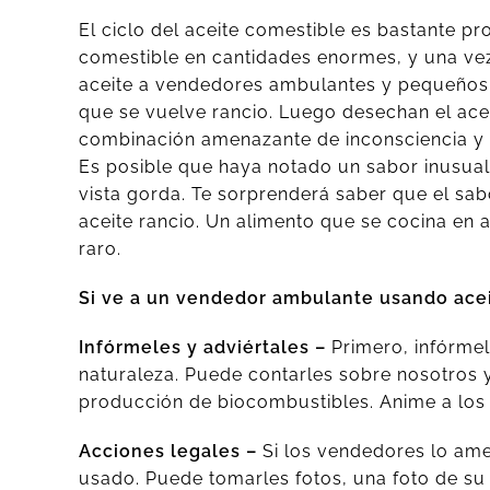
El ciclo del aceite comestible es bastante p
comestible en cantidades enormes, y una vez
aceite a vendedores ambulantes y pequeños r
que se vuelve rancio. Luego desechan el acei
combinación amenazante de inconsciencia y c
Es posible que haya notado un sabor inusual
vista gorda. Te sorprenderá saber que el sab
aceite rancio. Un alimento que se cocina en
raro.
Si ve a un vendedor ambulante usando ace
Infórmeles y adviértales –
Primero, infórmel
naturaleza. Puede contarles sobre nosotros
producción de biocombustibles. Anime a los
Acciones legales –
Si los vendedores lo amen
usado. Puede tomarles fotos, una foto de su 