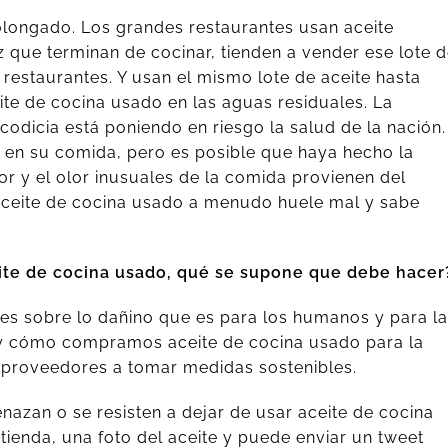
rolongado. Los grandes restaurantes usan aceite
 que terminan de cocinar, tienden a vender ese lote 
estaurantes. Y usan el mismo lote de aceite hasta
te de cocina usado en las aguas residuales. La
odicia está poniendo en riesgo la salud de la nación.
 en su comida, pero es posible que haya hecho la
or y el olor inusuales de la comida provienen del
 aceite de cocina usado a menudo huele mal y sabe
ite de cocina usado, qué se supone que debe hacer
es sobre lo dañino que es para los humanos y para la
 y cómo compramos aceite de cocina usado para la
 proveedores a tomar medidas sostenibles.
azan o se resisten a dejar de usar aceite de cocina
tienda, una foto del aceite y puede enviar un tweet