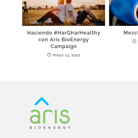
Haciendo #HarGharHealthy
Mezcl
con Aris BioEnergy
Campaign
mayo 13, 2022