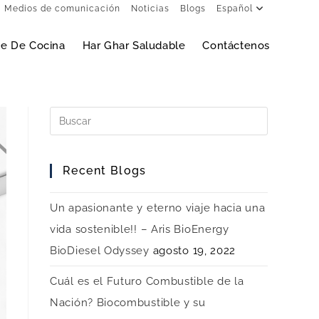
Medios de comunicación
Noticias
Blogs
Español
ite De Cocina
Har Ghar Saludable
Contáctenos
Recent Blogs
Un apasionante y eterno viaje hacia una
vida sostenible!! – Aris BioEnergy
BioDiesel Odyssey
agosto 19, 2022
Cuál es el Futuro Combustible de la
Nación? Biocombustible y su