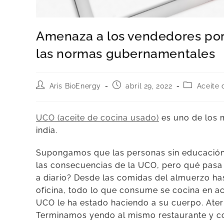
Amenaza a los vendedores por r
las normas gubernamentales
Aris BioEnergy
abril 29, 2022
Aceite 
UCO (aceite de cocina usado)
es uno de los 
india.
Supongamos que las personas sin educació
las consecuencias de la UCO, pero qué pasa
a diario? Desde las comidas del almuerzo has
oficina, todo lo que consume se cocina en a
UCO le ha estado haciendo a su cuerpo. Ate
Terminamos yendo al mismo restaurante y c