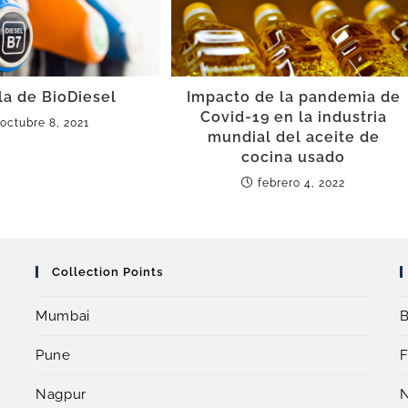
a de BioDiesel
Impacto de la pandemia de
Covid-19 en la industria
octubre 8, 2021
mundial del aceite de
cocina usado
febrero 4, 2022
Collection Points
Mumbai
B
Pune
F
Nagpur