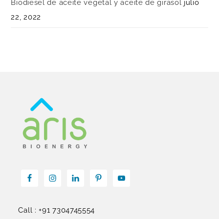
Biodiesel de aceite vegetal y aceite de girasol
julio
22, 2022
Call : +91 7304745554