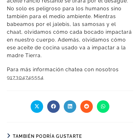
aceite rancio restante se tirará por el desagüe.
No solo es peligroso para los humanos sino
también para el medio ambiente. Mientras
babeamos por el jalebis, las samosas y el
chaat, olvidamos cómo cada bocado impactará
en nuestro cuerpo. Además, olvidamos cómo
ese aceite de cocina usado va a impactar a la
madre Tierra.
Para más información chatea con nosotros
917304745554
TAMBIÉN PODRÍA GUSTARTE