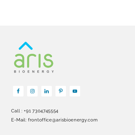
Call : +91 7304745554
E-Mail: frontoffice@arisbioenergy.com