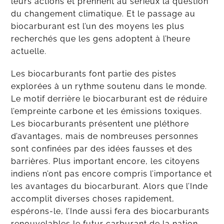
leurs actions et prennent au sérieux la question
du changement climatique. Et le passage au
biocarburant est l’un des moyens les plus
recherchés que les gens adoptent à l’heure
actuelle.
Les biocarburants font partie des pistes
explorées à un rythme soutenu dans le monde.
Le motif derrière le biocarburant est de réduire
l’empreinte carbone et les émissions toxiques.
Les biocarburants présentent une pléthore
d’avantages, mais de nombreuses personnes
sont confinées par des idées fausses et des
barrières. Plus important encore, les citoyens
indiens n’ont pas encore compris l’importance et
les avantages du biocarburant. Alors que l’Inde
accomplit diverses choses rapidement,
espérons-le, l’Inde aussi fera des biocarburants
renouvelables le futur carburant de la nation.