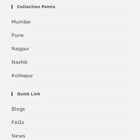
Collection Points
Mumbai
Pune
Nagpur
Nashik
Kolhapur
Quick Link
Blogs
FAQ’s
News