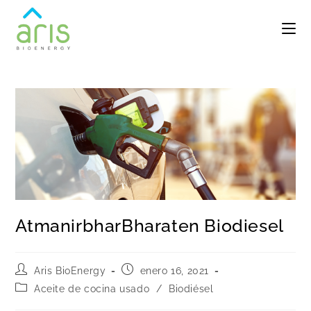
AtmanirbharBharaten Biodiesel
Aris BioEnergy
enero 16, 2021
Aceite de cocina usado
/
Biodiésel