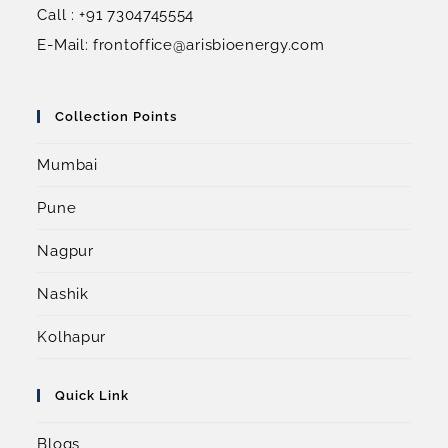
Call : +91 7304745554
E-Mail: frontoffice@arisbioenergy.com
Collection Points
Mumbai
Pune
Nagpur
Nashik
Kolhapur
Quick Link
Blogs