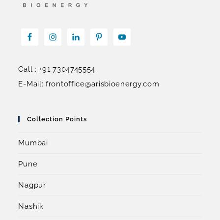
Call : +91 7304745554
E-Mail: frontoffice@arisbioenergy.com
Collection Points
Mumbai
Pune
Nagpur
Nashik