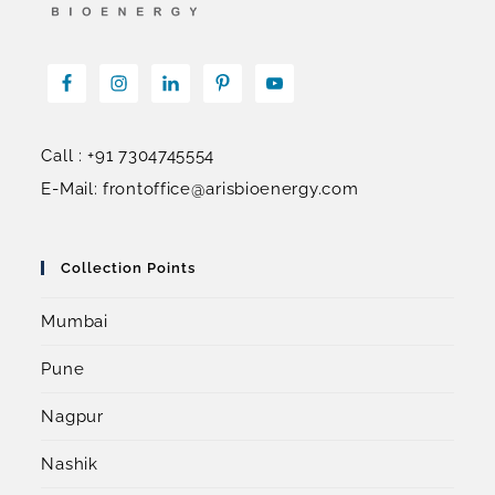
Call : +91 7304745554
E-Mail: frontoffice@arisbioenergy.com
Collection Points
Mumbai
Pune
Nagpur
Nashik