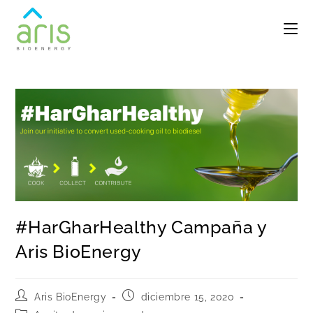
#HarGharHealthy Campaña y
Aris BioEnergy
Aris BioEnergy
diciembre 15, 2020