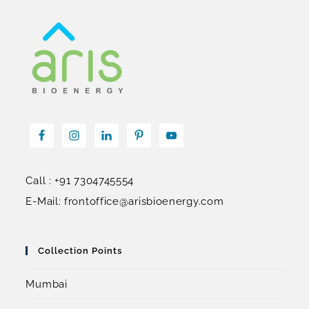
Call : +91 7304745554
E-Mail: frontoffice@arisbioenergy.com
Collection Points
Mumbai