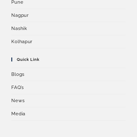
Pune
Nagpur
Nashik
Kolhapur
Quick Link
Blogs
FAQ’s
News
Media