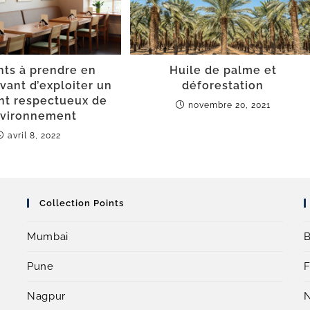
ts à prendre en
Huile de palme et
ant d’exploiter un
déforestation
nt respectueux de
novembre 20, 2021
nvironnement
avril 8, 2022
Collection Points
Mumbai
B
Pune
F
Nagpur