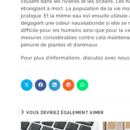
coulent dans les rivières et les océans. Les hu
étranglant à mort. La population de la vie m
pratique. Et la même eau est ensuite utilisée 
dégagent une odeur nauséabonde si elle se mé
difficile pour les humains ainsi que pour la 
mesures considérables contre cela maintenant
pénurie de plantes et d’animaux.
Pour plus d’informations, discutez avec nou
VOUS DEVRIEZ ÉGALEMENT AIMER