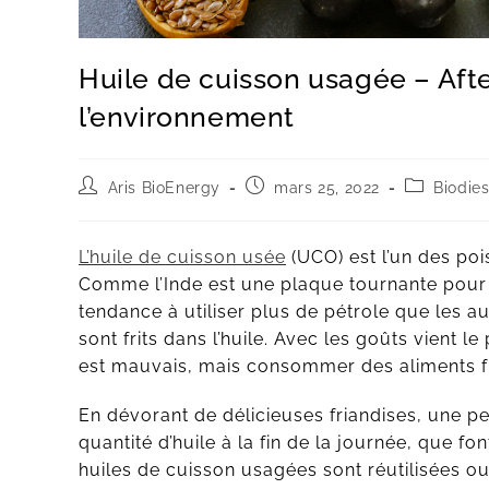
Huile de cuisson usagée – Afte
l’environnement
Aris BioEnergy
mars 25, 2022
Biodies
L’huile de cuisson usée
(UCO) est l’un des poi
Comme l’Inde est une plaque tournante pour le
tendance à utiliser plus de pétrole que les a
sont frits dans l’huile. Avec les goûts vient 
est mauvais, mais consommer des aliments frit
En dévorant de délicieuses friandises, une pen
quantité d’huile à la fin de la journée, que f
huiles de cuisson usagées sont réutilisées o