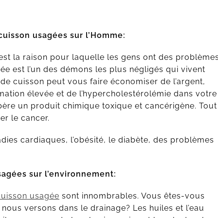
.
 cuisson usagées sur l’Homme:
st la raison pour laquelle les gens ont des problème
gée est l’un des démons les plus négligés qui vivent
s de cuisson peut vous faire économiser de l’argent,
mmation élevée et de l’hypercholestérolémie dans votre
ibère un produit chimique toxique et cancérigène. Tout
r le cancer.
ies cardiaques, l’obésité, le diabète, des problèmes
sagées sur l’environnement:
cuisson usagée
sont innombrables. Vous êtes-vous
 nous versons dans le drainage? Les huiles et l’eau