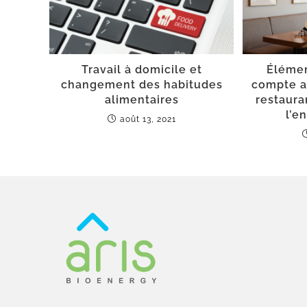
Travail à domicile et
Élémen
changement des habitudes
compte av
alimentaires
restaura
l’e
août 13, 2021