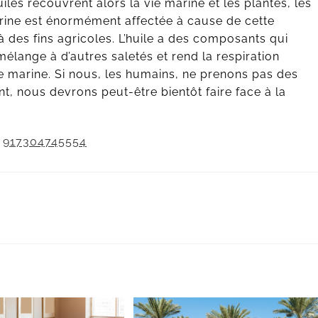
iles recouvrent alors la vie marine et les plantes, les
arine est énormément affectée à cause de cette
à des fins agricoles. L’huile a des composants qui
lange à d’autres saletés et rend la respiration
vie marine. Si nous, les humains, ne prenons pas des
, nous devrons peut-être bientôt faire face à la
s
917304745554