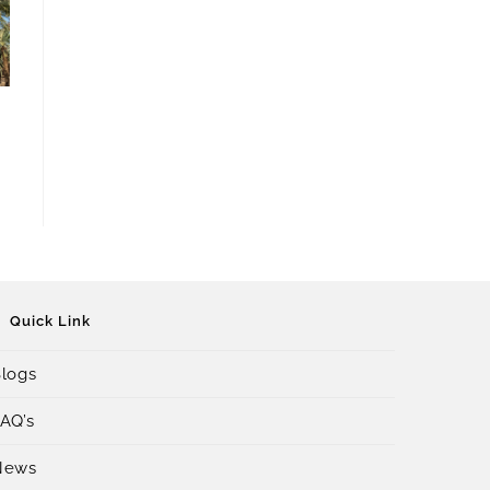
Quick Link
logs
AQ’s
News