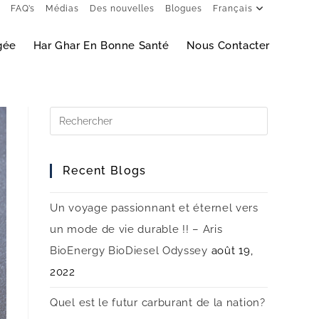
FAQ’s
Médias
Des nouvelles
Blogues
Français
gée
Har Ghar En Bonne Santé
Nous Contacter
Recent Blogs
Un voyage passionnant et éternel vers
un mode de vie durable !! – Aris
BioEnergy BioDiesel Odyssey
août 19,
2022
Quel est le futur carburant de la nation?