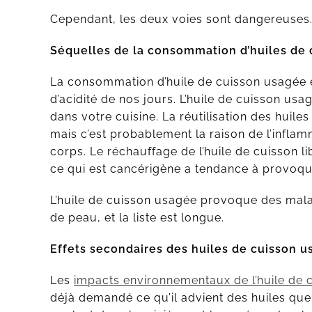
Cependant, les deux voies sont dangereuses
Séquelles de la consommation d’huiles de
La consommation d’huile de cuisson usagée e
d’acidité de nos jours. L’huile de cuisson usa
dans votre cuisine. La réutilisation des huile
mais c’est probablement la raison de l’infla
corps. Le réchauffage de l’huile de cuisson l
ce qui est cancérigène a tendance à provoque
L’huile de cuisson usagée provoque des malad
de peau, et la liste est longue.
Effets secondaires des huiles de cuisson u
Les
impacts environnementaux de l’huile de 
déjà demandé ce qu’il advient des huiles que