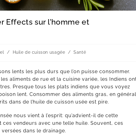
r Effects sur l’homme et
el
/
Huile de cuisson usagée
/
Santé
sons lents les plus durs que l’on puisse consommer.
s aliments de rue et la cuisine variée, les Indiens on
utres. Presque tous les plats indiens que vous voyez
le poison lent. Consommer des aliments gras, en général
s dans de l’huile de cuisson usée est pire.
sée nous vient à l’esprit: qu’advient-il de cette
ont ces vendeurs avec une telle huile. Souvent, ces
u versées dans le drainage.