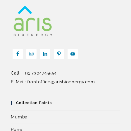
Call : +91 7304745554
E-Mail: frontoffice@arisbioenergy.com
Collection Points
Mumbai
Pune