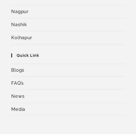
Nagpur
Nashik
Kolhapur
Quick Link
Blogs
FAQ’s
News
Media