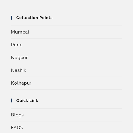
Collection Points
Mumbai
Pune
Nagpur
Nashik
Kolhapur
Quick Link
Blogs
FAQ’s