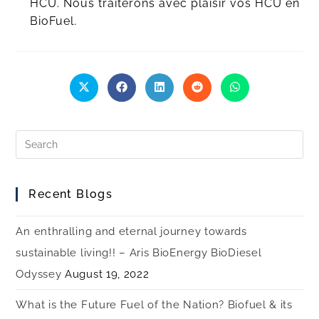
HCU. Nous traiterons avec plaisir vos HCU en
BioFuel.
Recent Blogs
An enthralling and eternal journey towards
sustainable living!! – Aris BioEnergy BioDiesel
Odyssey
August 19, 2022
What is the Future Fuel of the Nation? Biofuel & its