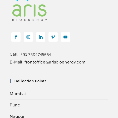
Call : +91 7304745554
E-Mail: frontoffice@arisbioenergy.com
Collection Points
Mumbai
Pune
Nagpur