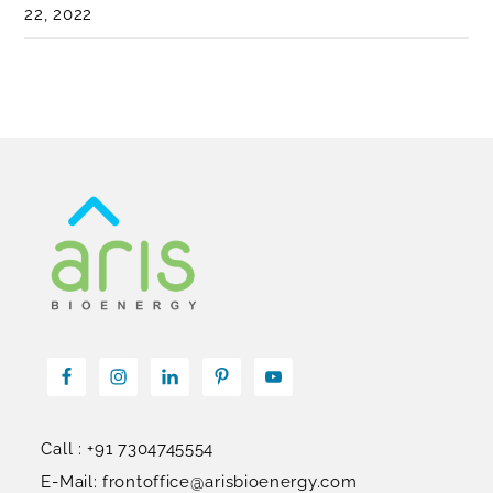
22, 2022
Call : +91 7304745554
E-Mail: frontoffice@arisbioenergy.com