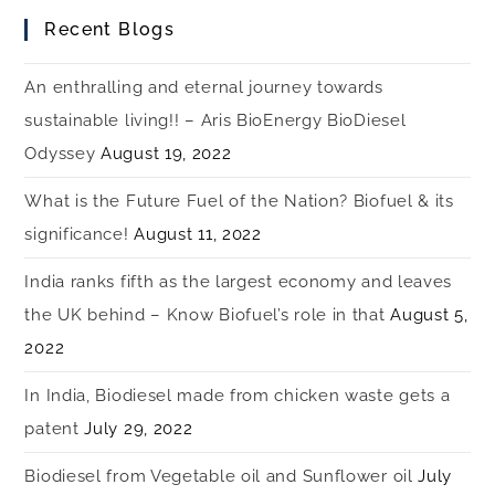
Recent Blogs
An enthralling and eternal journey towards
sustainable living!! – Aris BioEnergy BioDiesel
Odyssey
August 19, 2022
What is the Future Fuel of the Nation? Biofuel & its
significance!
August 11, 2022
India ranks fifth as the largest economy and leaves
the UK behind – Know Biofuel’s role in that
August 5,
2022
In India, Biodiesel made from chicken waste gets a
patent
July 29, 2022
Biodiesel from Vegetable oil and Sunflower oil
July