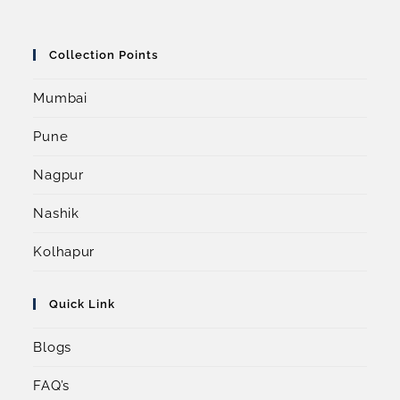
Collection Points
Mumbai
Pune
Nagpur
Nashik
Kolhapur
Quick Link
Blogs
FAQ’s